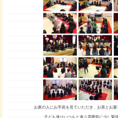
お家の人にお手前を見ていただき、お茶とお菓
子ども達はいつもと違う雰囲気に少し緊