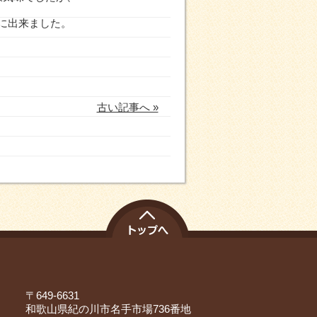
に出来ました。
古い記事へ »
〒649-6631
和歌山県紀の川市名手市場736番地