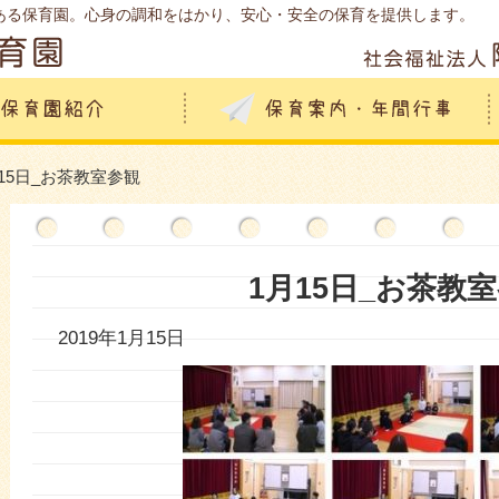
ある保育園。心身の調和をはかり、安心・安全の保育を提供します。
月15日_お茶教室参観
1月15日_お茶教
2019年1月15日