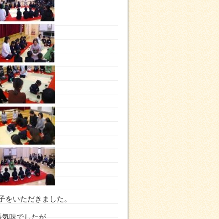
子をいただきました。
張気味でしたが、