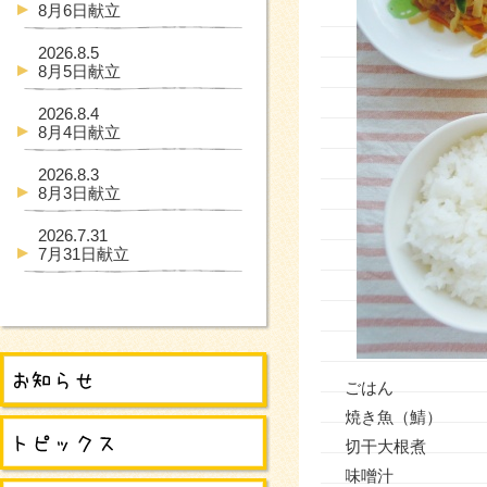
8月6日献立
2026.8.5
8月5日献立
2026.8.4
8月4日献立
2026.8.3
8月3日献立
2026.7.31
7月31日献立
ごはん
焼き魚（鯖）
切干大根煮
味噌汁