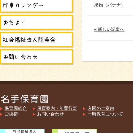
果物（バナナ）
« 新しい記事へ
保育園紹介
保育案内・年間行事
入園のご案内
ご挨拶
お問い合わせ
一時保育について