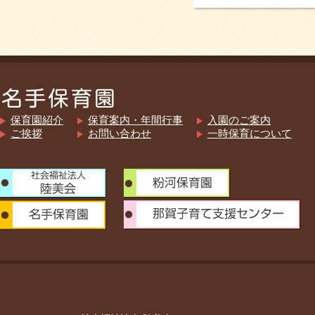
保育園紹介
保育案内・年間行事
入園のご案内
ご挨拶
お問い合わせ
一時保育について