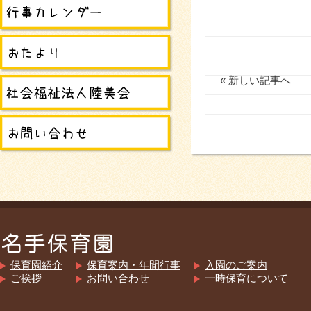
« 新しい記事へ
保育園紹介
保育案内・年間行事
入園のご案内
ご挨拶
お問い合わせ
一時保育について