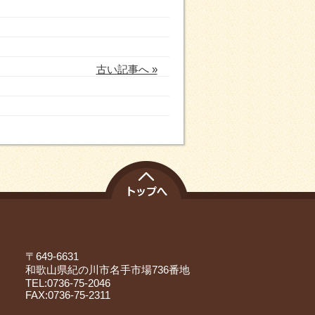
古い記事へ »
〒649-6631
和歌山県紀の川市名手市場736番地
TEL:0736-75-2046
FAX:0736-75-2311