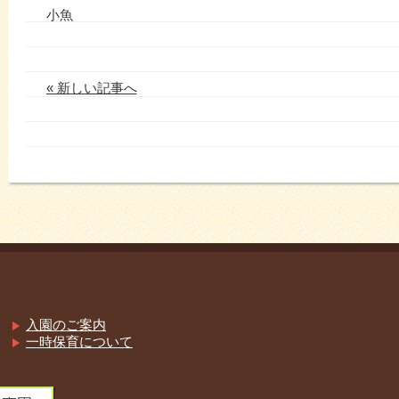
小魚
« 新しい記事へ
入園のご案内
一時保育について