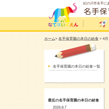
紀の川市名手に
ホーム
>
名手保育園の本日の給食
> 4
名手保育園の本日の給食一覧
最近の名手保育園の本日の給食
2026.8.7