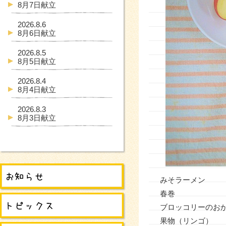
8月7日献立
2026.8.6
8月6日献立
2026.8.5
8月5日献立
2026.8.4
8月4日献立
2026.8.3
8月3日献立
みそラーメン
春巻
ブロッコリーのお
果物（リンゴ）