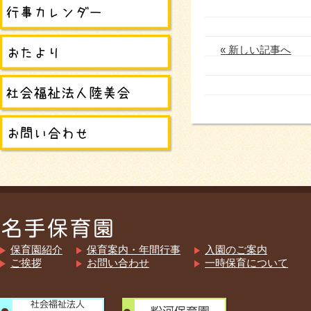
« 新しい記事へ
保育園紹介
保育案内・年間行事
入園のご案内
ご挨拶
お問い合わせ
一時保育について