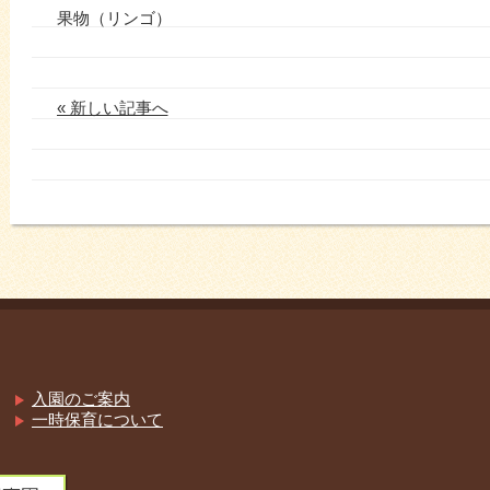
果物（リンゴ）
« 新しい記事へ
入園のご案内
一時保育について