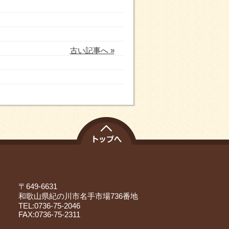
古い記事へ »
〒649-6631
和歌山県紀の川市名手市場736番地
TEL:0736-75-2046
FAX:0736-75-2311