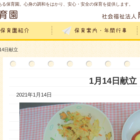
ある保育園。心身の調和をはかり、安心・安全の保育を提供します。
月14日献立
1月14日献立
2021年1月14日