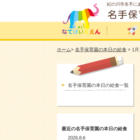
紀の川市名手に
ホーム
>
名手保育園の本日の給食
> 1
名手保育園の本日の給食一覧
最近の名手保育園の本日の給食
2026.8.6