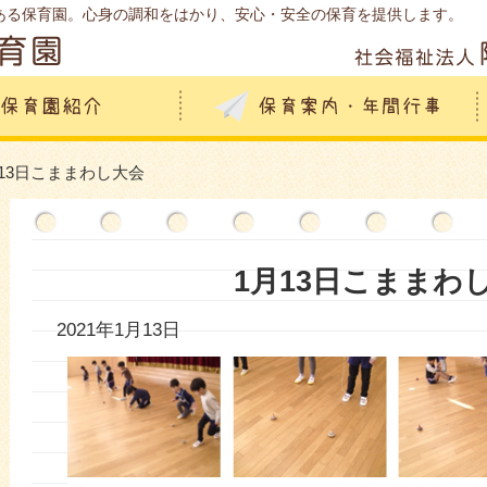
ある保育園。心身の調和をはかり、安心・安全の保育を提供します。
月13日こままわし大会
1月13日こままわ
2021年1月13日