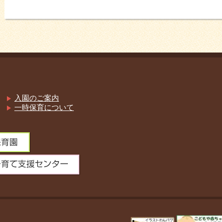
入園のご案内
一時保育について