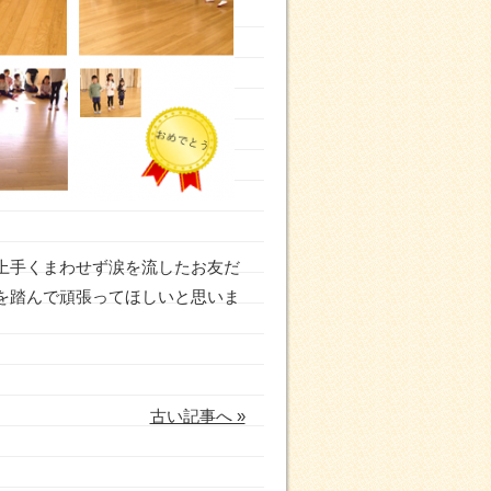
上手くまわせず涙を流したお友だ
を踏んで頑張ってほしいと思いま
古い記事へ »