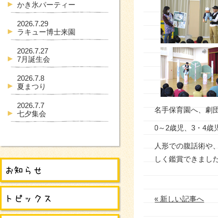
かき氷パーティー
2026.7.29
ラキュー博士来園
2026.7.27
7月誕生会
2026.7.8
夏まつり
2026.7.7
名手保育園へ、劇
七夕集会
0～2歳児、3・4
人形での腹話術や
しく鑑賞できまし
« 新しい記事へ