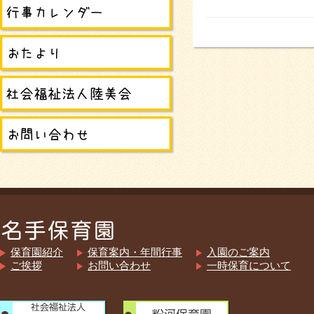
保育園紹介
保育案内・年間行事
入園のご案内
ご挨拶
お問い合わせ
一時保育について