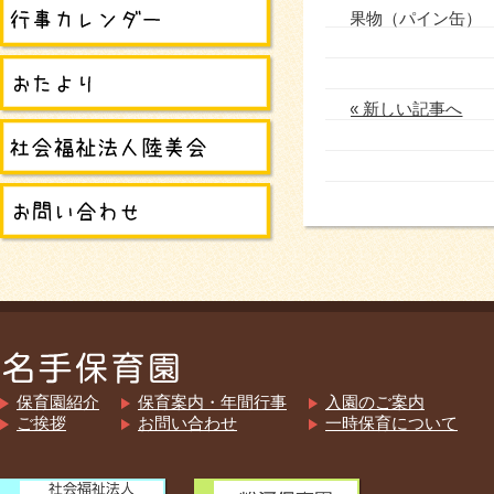
果物（パイン缶）
« 新しい記事へ
保育園紹介
保育案内・年間行事
入園のご案内
ご挨拶
お問い合わせ
一時保育について