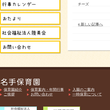
チーズ
« 新しい記事へ
保育園紹介
保育案内・年間行事
入園のご案内
ご挨拶
お問い合わせ
一時保育について