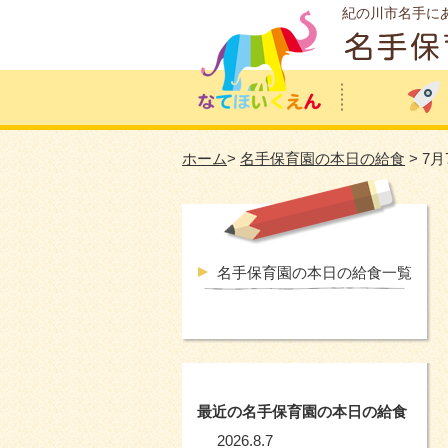
紀の川市名手に
ホーム
>
名手保育園の本日の給食
> 7
名手保育園の本日の給食一覧
最近の名手保育園の本日の給食
2026.8.7