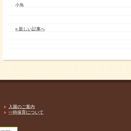
小魚
« 新しい記事へ
入園のご案内
一時保育について