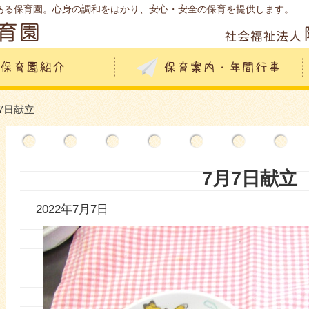
ある保育園。心身の調和をはかり、安心・安全の保育を提供します。
月7日献立
7月7日献立
2022年7月7日