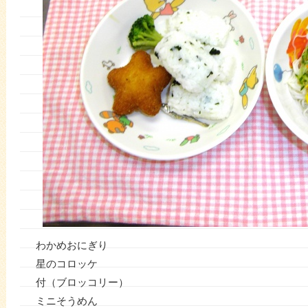
わかめおにぎり
星のコロッケ
付（ブロッコリー）
ミニそうめん