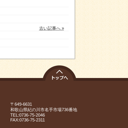
古い記事へ »
〒649-6631
和歌山県紀の川市名手市場736番地
TEL:0736-75-2046
FAX:0736-75-2311