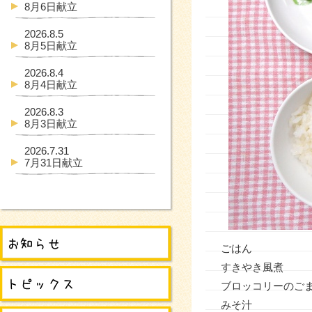
8月6日献立
2026.8.5
8月5日献立
2026.8.4
8月4日献立
2026.8.3
8月3日献立
2026.7.31
7月31日献立
ごはん
すきやき風煮
ブロッコリーの
みそ汁