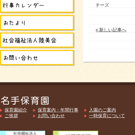
チーズ
« 新しい記事へ
保育園紹介
保育案内・年間行事
入園のご案内
ご挨拶
お問い合わせ
一時保育について