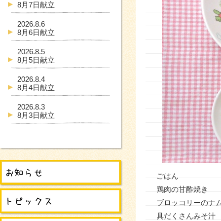
8月7日献立
2026.8.6
8月6日献立
2026.8.5
8月5日献立
2026.8.4
8月4日献立
2026.8.3
8月3日献立
ごはん
鶏肉の甘酢焼き
ブロッコリーの
具だくさんみそ