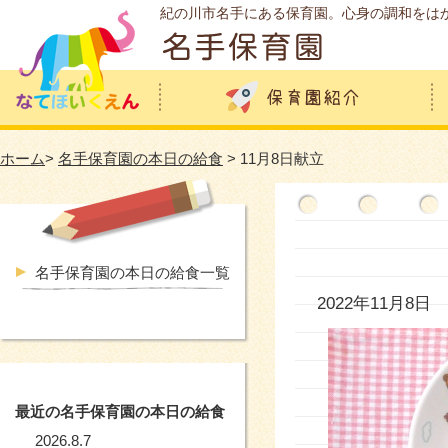
紀の川市名手にある保育園。心身の調和をは
ホーム
>
名手保育園の本日の給食
> 11月8日献立
名手保育園の本日の給食一覧
2022年11月8日
最近の名手保育園の本日の給食
2026.8.7