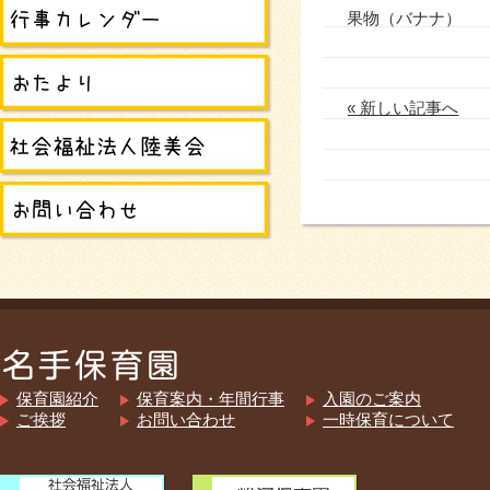
果物（バナナ）
« 新しい記事へ
保育園紹介
保育案内・年間行事
入園のご案内
ご挨拶
お問い合わせ
一時保育について