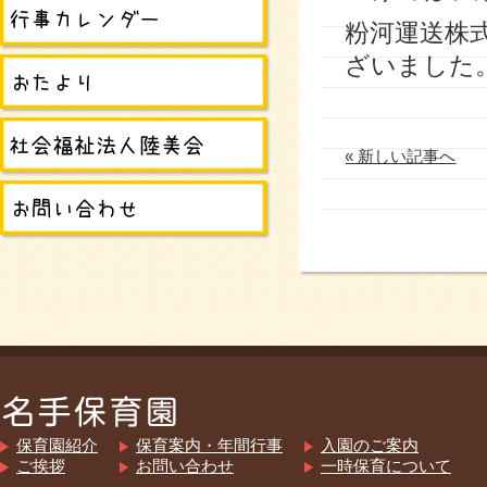
粉河運送株
ざいました
« 新しい記事へ
保育園紹介
保育案内・年間行事
入園のご案内
ご挨拶
お問い合わせ
一時保育について