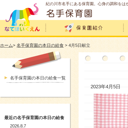
紀の川市名手にある保育園。心身の調和をは
ホーム
>
名手保育園の本日の給食
> 4月5日献立
名手保育園の本日の給食一覧
2023年4月5日
最近の名手保育園の本日の給食
2026.8.7