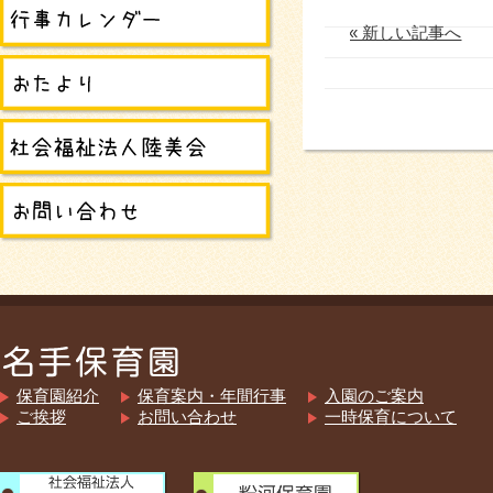
« 新しい記事へ
保育園紹介
保育案内・年間行事
入園のご案内
ご挨拶
お問い合わせ
一時保育について