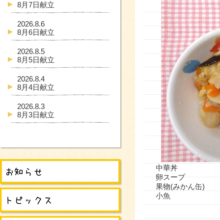
8月7日献立
2026.8.6
8月6日献立
2026.8.5
8月5日献立
2026.8.4
8月4日献立
2026.8.3
8月3日献立
中華丼
卵スープ
果物(みかん缶)
小魚