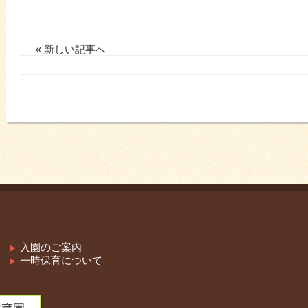
« 新しい記事へ
入園のご案内
一時保育について