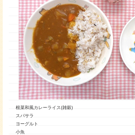
根菜和風カレーライス(雑穀)
スパサラ
ヨーグルト
小魚