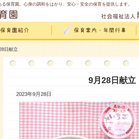
ある保育園。心身の調和をはかり、安心・安全の保育を提供します。
月28日献立
9月28日献立
2023年9月28日