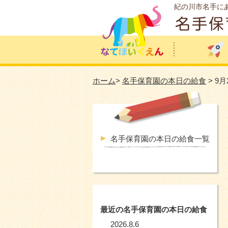
紀の川市名手に
ホーム
>
名手保育園の本日の給食
> 9
名手保育園の本日の給食一覧
最近の名手保育園の本日の給食
2026.8.6