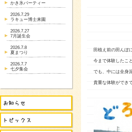
かき氷パーティー
2026.7.29
ラキュー博士来園
2026.7.27
7月誕生会
2026.7.8
田植え前の田んぼ
夏まつり
今まで体験したこ
2026.7.7
七夕集会
でも、中には全身
貴重な体験ができ