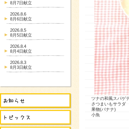
8月7日献立
2026.8.6
8月6日献立
2026.8.5
8月5日献立
2026.8.4
8月4日献立
2026.8.3
8月3日献立
ツナの和風スパゲ
さつまいもサラダ
果物(バナナ)
小魚