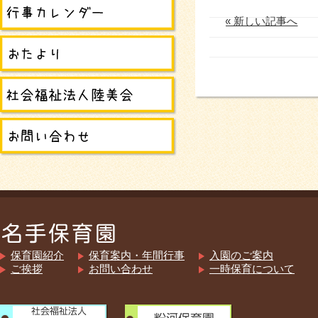
« 新しい記事へ
保育園紹介
保育案内・年間行事
入園のご案内
ご挨拶
お問い合わせ
一時保育について