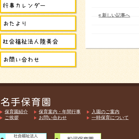
« 新しい記事へ
保育園紹介
保育案内・年間行事
入園のご案内
ご挨拶
お問い合わせ
一時保育について