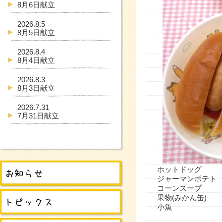
8月6日献立
2026.8.5
8月5日献立
2026.8.4
8月4日献立
2026.8.3
8月3日献立
2026.7.31
7月31日献立
ホットドッグ
ジャーマンポテト
コーンスープ
果物(みかん缶)
小魚