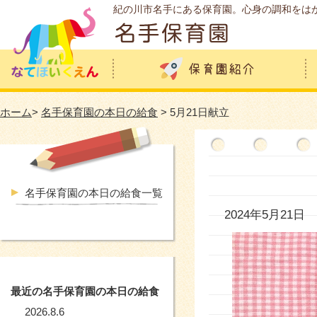
紀の川市名手にある保育園。心身の調和をは
ホーム
>
名手保育園の本日の給食
> 5月21日献立
名手保育園の本日の給食一覧
2024年5月21日
最近の名手保育園の本日の給食
2026.8.6