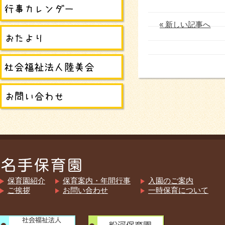
« 新しい記事へ
保育園紹介
保育案内・年間行事
入園のご案内
ご挨拶
お問い合わせ
一時保育について