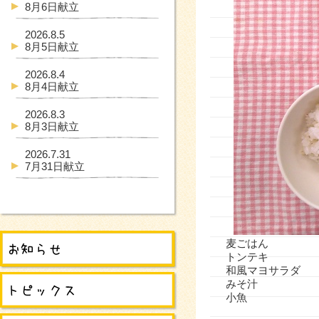
8月6日献立
2026.8.5
8月5日献立
2026.8.4
8月4日献立
2026.8.3
8月3日献立
2026.7.31
7月31日献立
麦ごはん
トンテキ
和風マヨサラダ
みそ汁
小魚