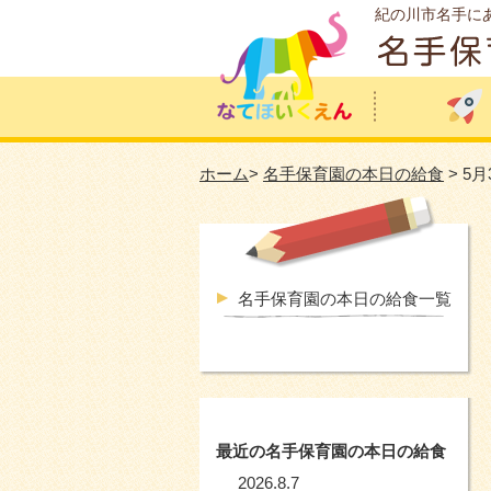
紀の川市名手に
ホーム
>
名手保育園の本日の給食
> 5
名手保育園の本日の給食一覧
最近の名手保育園の本日の給食
2026.8.7