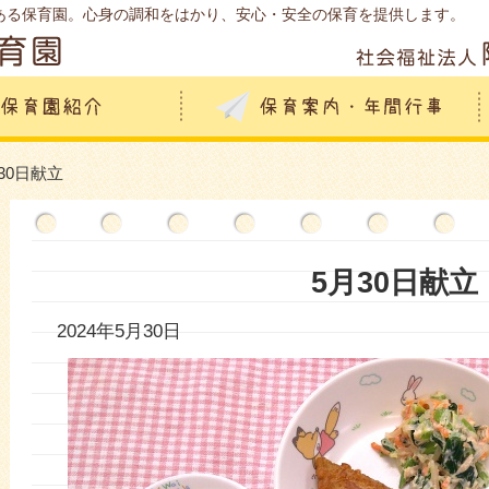
ある保育園。心身の調和をはかり、安心・安全の保育を提供します。
月30日献立
5月30日献立
2024年5月30日