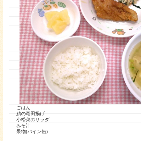
ごはん
鯖の竜田揚げ
小松菜のサラダ
みそ汁
果物(パイン缶)