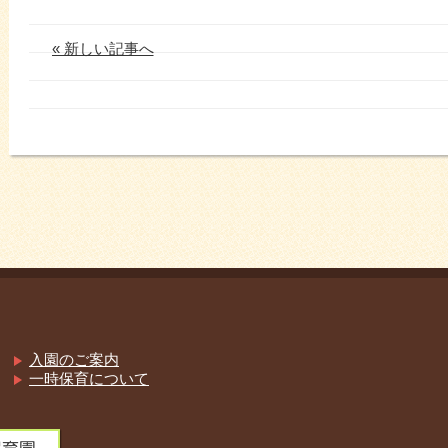
« 新しい記事へ
入園のご案内
一時保育について