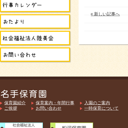
« 新しい記事へ
保育園紹介
保育案内・年間行事
入園のご案内
ご挨拶
お問い合わせ
一時保育について