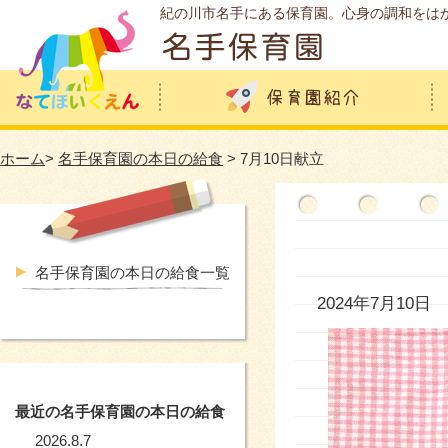
紀の川市名手にある保育園。心身の調和をは
ホーム
>
名手保育園の本日の給食
> 7月10日献立
名手保育園の本日の給食一覧
2024年7月10日
最近の名手保育園の本日の給食
2026.8.7