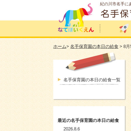
紀の川市名手に
ホーム
>
名手保育園の本日の給食
> 8
名手保育園の本日の給食一覧
最近の名手保育園の本日の給食
2026.8.6