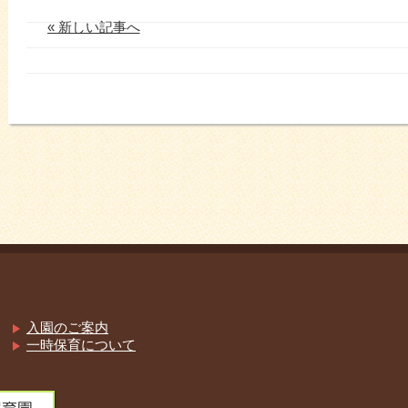
« 新しい記事へ
入園のご案内
一時保育について