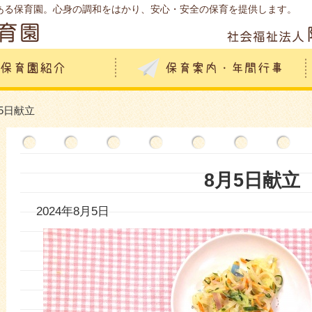
ある保育園。心身の調和をはかり、安心・安全の保育を提供します。
月5日献立
8月5日献立
2024年8月5日