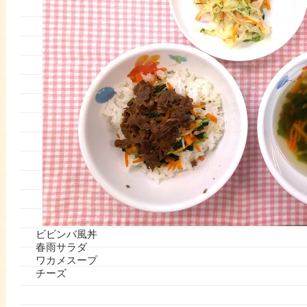
ビビンバ風丼
春雨サラダ
ワカメスープ
チーズ