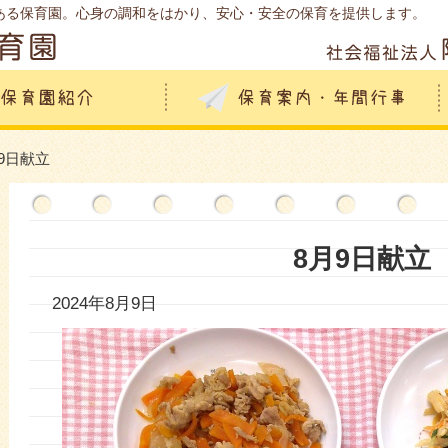
ある保育園。心身の調和をはかり、安心・安全の保育を提供します。
月9日献立
8月9日献立
2024年8月9日