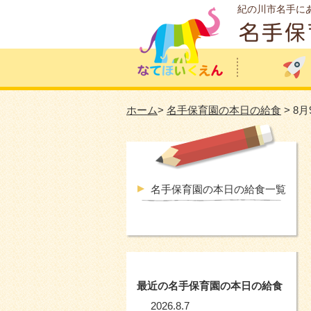
紀の川市名手に
ホーム
>
名手保育園の本日の給食
> 8
名手保育園の本日の給食一覧
最近の名手保育園の本日の給食
2026.8.7