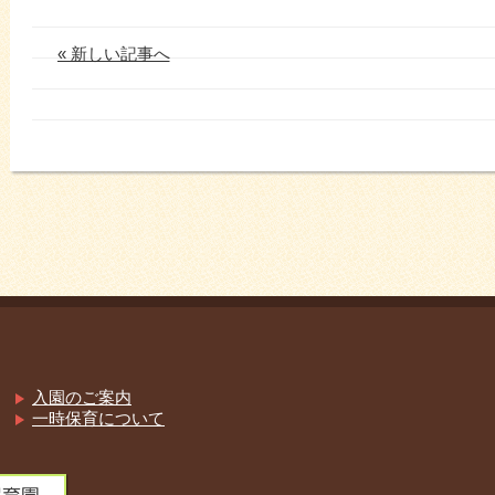
« 新しい記事へ
入園のご案内
一時保育について