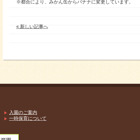
※都合により、みかん缶からバナナに変更しています。
« 新しい記事へ
入園のご案内
一時保育について