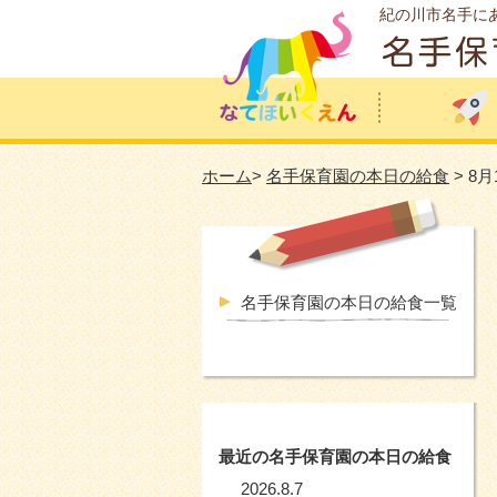
紀の川市名手に
ホーム
>
名手保育園の本日の給食
> 8
名手保育園の本日の給食一覧
最近の名手保育園の本日の給食
2026.8.7