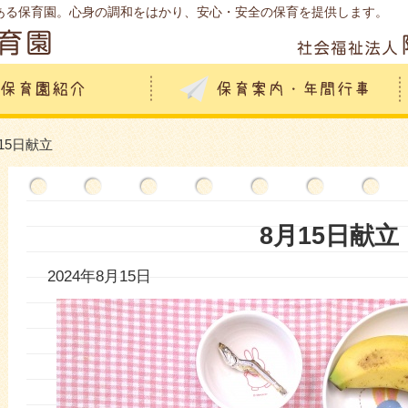
ある保育園。心身の調和をはかり、安心・安全の保育を提供します。
月15日献立
8月15日献立
2024年8月15日