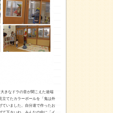
！大きなドラの音が聞こえた途端
見立てたカラーボールを「鬼は外
げていました。自分達で作ったお
げて下さいね。みんなの中に「イ