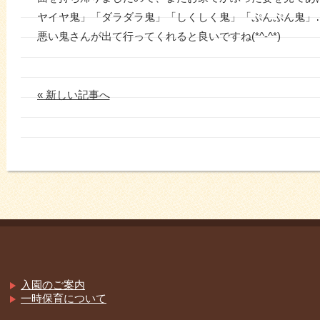
ヤイヤ鬼」「ダラダラ鬼」「しくしく鬼」「ぷんぷん鬼」
悪い鬼さんが出て行ってくれると良いですね(*^-^*)
« 新しい記事へ
入園のご案内
一時保育について