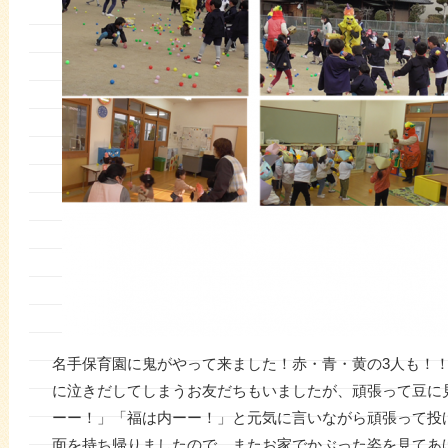
名手保育園に鬼がやって来ました！赤・青・黄の3人も！
に泣きだしてしまうお友だちもいましたが、頑張って豆に
ーー！」「福は内ーー！」と元気に言いながら頑張って投
面を持ち帰りましたので、またお家でかぶった姿を見てあ