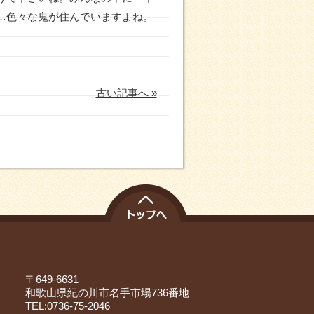
…色々な鬼が住んでいますよね。
古い記事へ »
〒649-6631
和歌山県紀の川市名手市場736番地
TEL:0736-75-2046