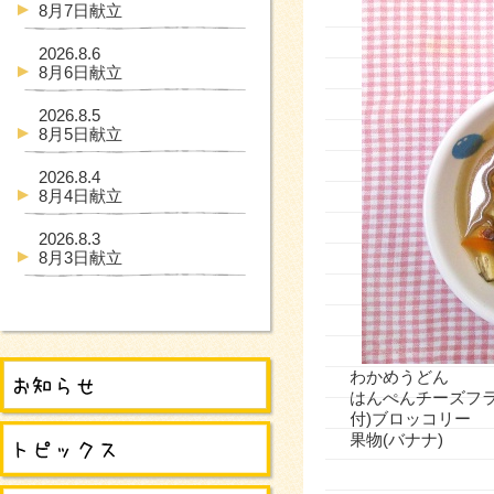
8月7日献立
2026.8.6
8月6日献立
2026.8.5
8月5日献立
2026.8.4
8月4日献立
2026.8.3
8月3日献立
わかめうどん
はんぺんチーズフ
付)ブロッコリー
果物(バナナ)