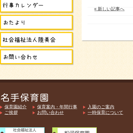
« 新しい記事へ
保育園紹介
保育案内・年間行事
入園のご案内
ご挨拶
お問い合わせ
一時保育について