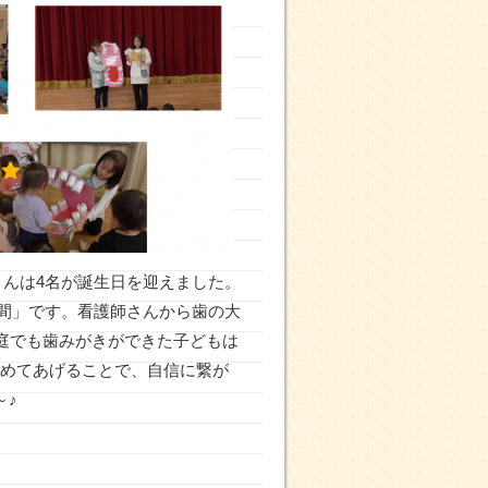
さんは4名が誕生日を迎えました。
週間」です。看護師さんから歯の大
庭でも歯みがきができた子どもは
と認めてあげることで、自信に繋が
～♪