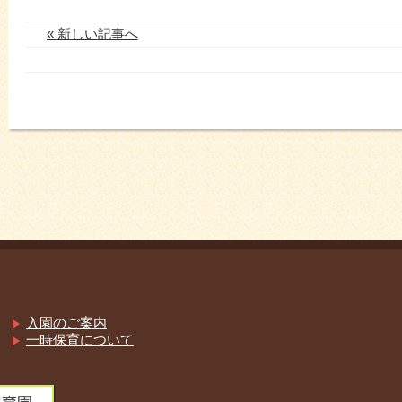
« 新しい記事へ
入園のご案内
一時保育について