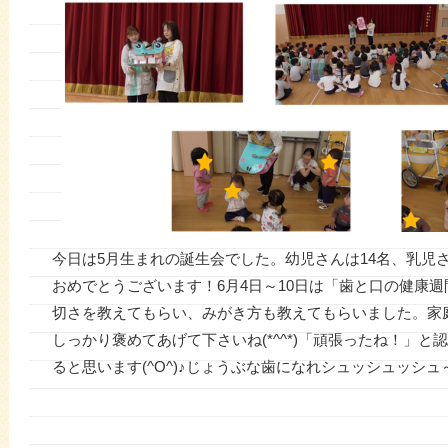
今日は5月生まれの誕生会でした。幼児さんは14名、乳児
おめでとうございます！6月4日～10日は「歯と口の健康
切さを教えてもらい、みがき方も教えてもらいました。家
しっかり褒めてあげて下さいね(*^^*)「頑張ったね！」
ると思います(^O^)♪じょうぶな歯になれシュッシュッシュ