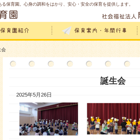
ある保育園。心身の調和をはかり、安心・安全の保育を提供します。
生会
誕生会
2025年5月26日