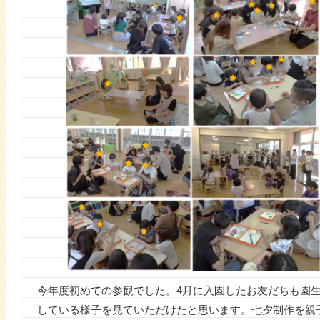
今年度初めての参観でした。4月に入園したお友だちも園
している様子を見ていただけたと思います。七夕制作を親