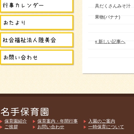
具だくさんみそ汁
果物(バナナ)
« 新しい記事へ
保育園紹介
保育案内・年間行事
入園のご案内
ご挨拶
お問い合わせ
一時保育について