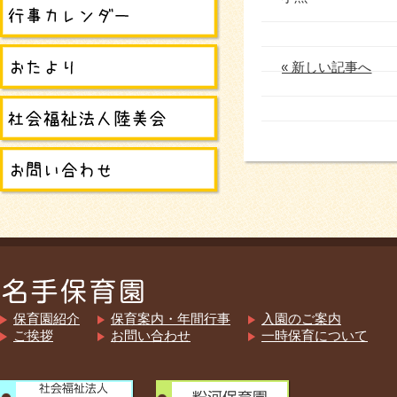
« 新しい記事へ
保育園紹介
保育案内・年間行事
入園のご案内
ご挨拶
お問い合わせ
一時保育について