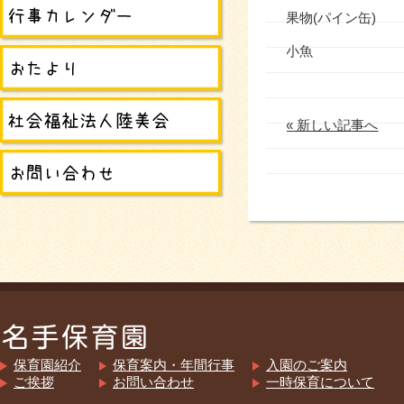
果物(パイン缶)
小魚
« 新しい記事へ
保育園紹介
保育案内・年間行事
入園のご案内
ご挨拶
お問い合わせ
一時保育について