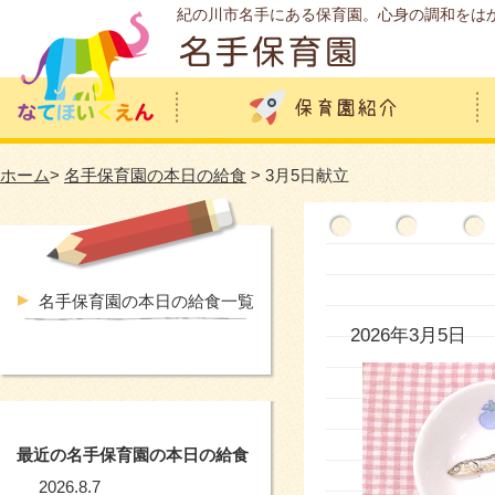
紀の川市名手にある保育園。心身の調和をは
ホーム
>
名手保育園の本日の給食
> 3月5日献立
名手保育園の本日の給食一覧
2026年3月5日
最近の名手保育園の本日の給食
2026.8.7