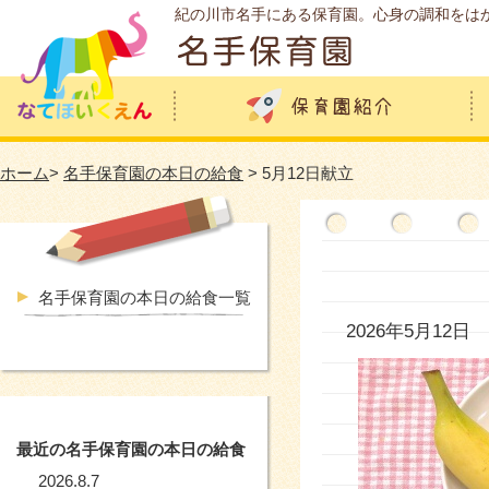
紀の川市名手にある保育園。心身の調和をは
ホーム
>
名手保育園の本日の給食
> 5月12日献立
名手保育園の本日の給食一覧
2026年5月12日
最近の名手保育園の本日の給食
2026.8.7