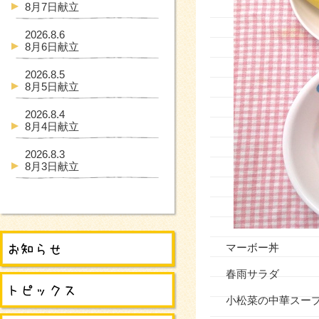
8月7日献立
2026.8.6
8月6日献立
2026.8.5
8月5日献立
2026.8.4
8月4日献立
2026.8.3
8月3日献立
マーボー丼
春雨サラダ
小松菜の中華スー