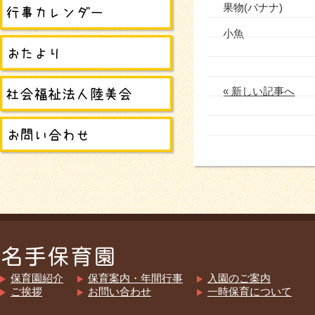
果物(バナナ)
小魚
« 新しい記事へ
保育園紹介
保育案内・年間行事
入園のご案内
ご挨拶
お問い合わせ
一時保育について