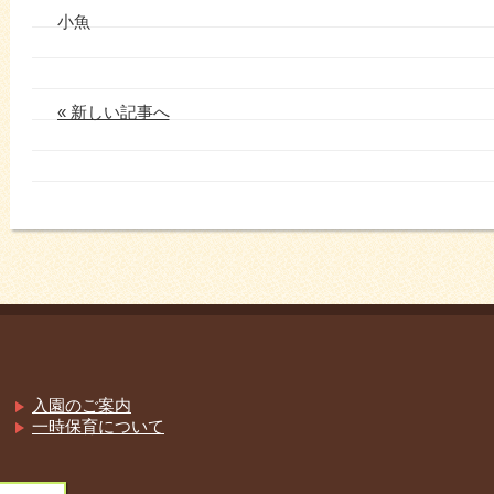
小魚
« 新しい記事へ
入園のご案内
一時保育について