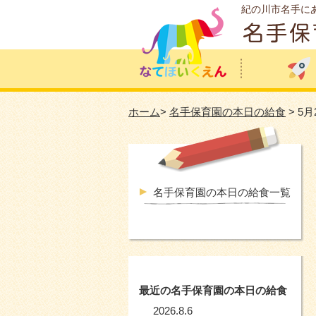
紀の川市名手に
ホーム
>
名手保育園の本日の給食
> 5
名手保育園の本日の給食一覧
最近の名手保育園の本日の給食
2026.8.6