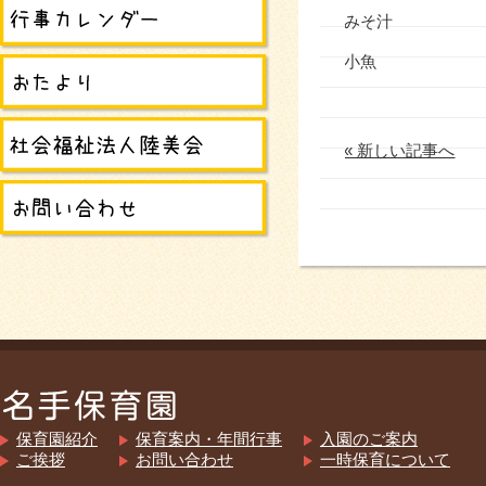
みそ汁
小魚
« 新しい記事へ
保育園紹介
保育案内・年間行事
入園のご案内
ご挨拶
お問い合わせ
一時保育について