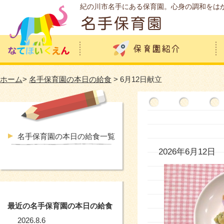
紀の川市名手にある保育園。心身の調和をは
ホーム
>
名手保育園の本日の給食
> 6月12日献立
名手保育園の本日の給食一覧
2026年6月12日
最近の名手保育園の本日の給食
2026.8.6