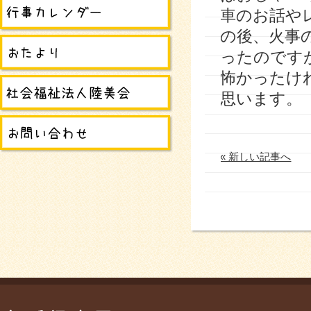
車のお話や
の後、火事
ったのです
怖かったけ
思います。
« 新しい記事へ