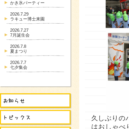
かき氷パーティー
2026.7.29
ラキュー博士来園
2026.7.27
7月誕生会
2026.7.8
夏まつり
2026.7.7
七夕集会
久しぶりの
はおしゃべ