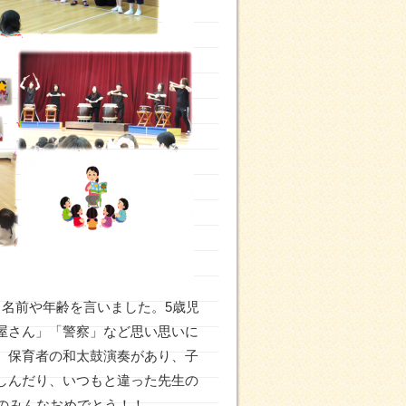
名前や年齢を言いました。5歳児
屋さん」「警察」など思い思いに
、保育者の和太鼓演奏があり、子
しんだり、いつもと違った先生の
のみんなおめでとう！！