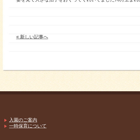
« 新しい記事へ
入園のご案内
一時保育について