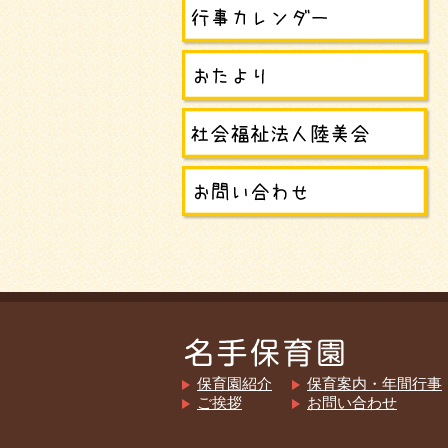
保育園紹介
保育案内・年間行事
ご挨拶
お問い合わせ