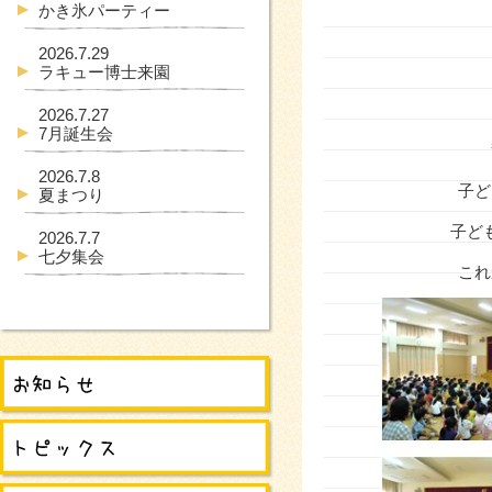
かき氷パーティー
2026.7.29
ラキュー博士来園
2026.7.27
7月誕生会
2026.7.8
子ど
夏まつり
子ど
2026.7.7
七夕集会
これ