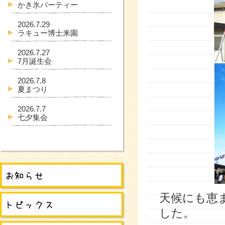
かき氷パーティー
2026.7.29
ラキュー博士来園
2026.7.27
7月誕生会
2026.7.8
夏まつり
2026.7.7
七夕集会
天候にも恵
した。