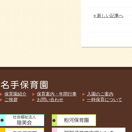
« 新しい記事へ
保育園紹介
保育案内・年間行事
入園のご案内
ご挨拶
お問い合わせ
一時保育について