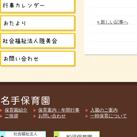
« 新しい記事へ
保育園紹介
保育案内・年間行事
入園のご案内
ご挨拶
お問い合わせ
一時保育について