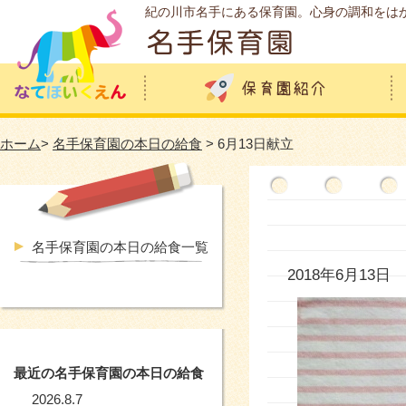
紀の川市名手にある保育園。心身の調和をは
ホーム
>
名手保育園の本日の給食
> 6月13日献立
名手保育園の本日の給食一覧
2018年6月13日
最近の名手保育園の本日の給食
2026.8.7