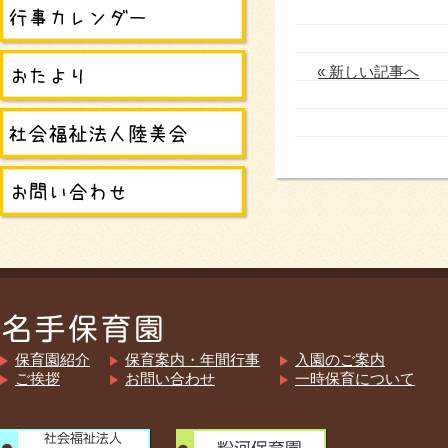
« 新しい記事へ
保育園紹介
保育案内・年間行事
入園のご案内
ご挨拶
お問い合わせ
一時保育について