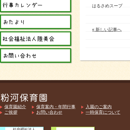
はるさめスープ
« 新しい記事へ
保育園紹介
保育案内・年間行事
入園のご案内
ご挨拶
お問い合わせ
一時保育について