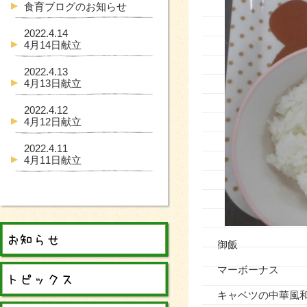
食育ブログのお知らせ
2022.4.14
4月14日献立
2022.4.13
4月13日献立
2022.4.12
4月12日献立
2022.4.11
4月11日献立
御飯
マーボーナス
キャベツの中華