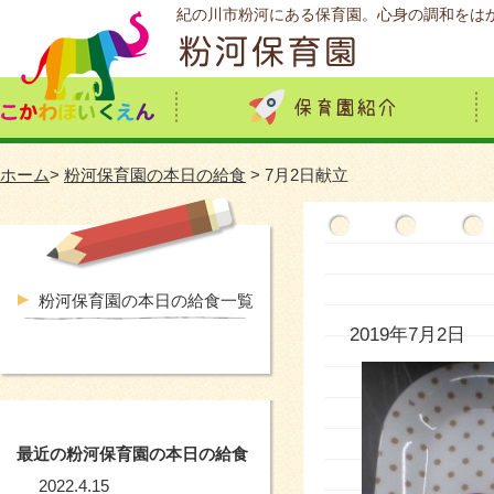
紀の川市粉河にある保育園。心身の調和をは
ホーム
>
粉河保育園の本日の給食
> 7月2日献立
粉河保育園の本日の給食一覧
2019年7月2日
最近の粉河保育園の本日の給食
2022.4.15