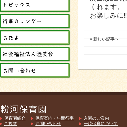
くれます。
お楽しみに
« 新しい記事へ
保育園紹介
保育案内・年間行事
入園のご案内
ご挨拶
お問い合わせ
一時保育について