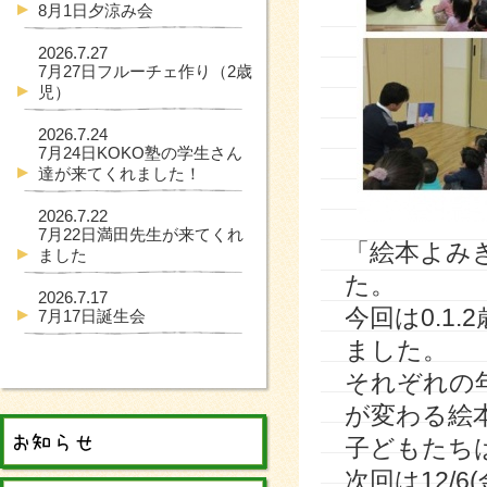
8月1日夕涼み会
2026.7.27
7月27日フルーチェ作り（2歳
児）
2026.7.24
7月24日KOKO塾の学生さん
達が来てくれました！
2026.7.22
7月22日満田先生が来てくれ
「絵本よみ
ました
た。
2026.7.17
今回は0.1
7月17日誕生会
ました。
それぞれの
が変わる絵
子どもたち
次回は12/