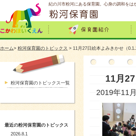
紀の川市粉河にある保育園。心身の調和をは
ホーム
>
粉河保育園のトピックス
> 11月27日絵本よみきかせ（0.
11月
粉河保育園のトピックス一覧
2019年11
最近の粉河保育園のトピックス
2026.8.1