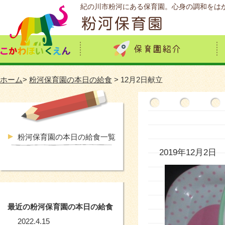
紀の川市粉河にある保育園。心身の調和をは
ホーム
>
粉河保育園の本日の給食
> 12月2日献立
粉河保育園の本日の給食一覧
2019年12月2日
最近の粉河保育園の本日の給食
2022.4.15