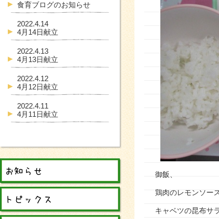
食育ブログのお知らせ
2022.4.14
4月14日献立
2022.4.13
4月13日献立
2022.4.12
4月12日献立
2022.4.11
4月11日献立
御飯、
鶏肉のレモンソー
キャベツの昆布サ