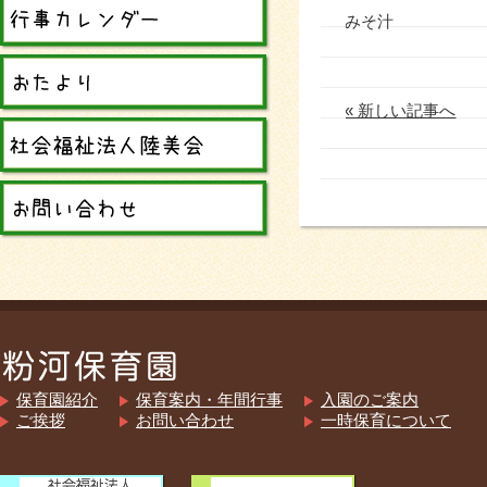
みそ汁
« 新しい記事へ
保育園紹介
保育案内・年間行事
入園のご案内
ご挨拶
お問い合わせ
一時保育について