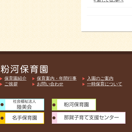
保育園紹介
保育案内・年間行事
入園のご案内
ご挨拶
お問い合わせ
一時保育について