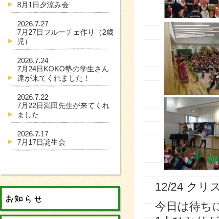
8月1日夕涼み会
2026.7.27
7月27日フルーチェ作り（2歳
児）
2026.7.24
7月24日KOKO塾の学生さん
達が来てくれました！
2026.7.22
7月22日満田先生が来てくれ
ました
2026.7.17
7月17日誕生会
12/24 ク
今日は待ち