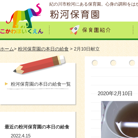
紀の川市粉河にある保育園。心身の調和をは
ホーム
>
粉河保育園の本日の給食
> 2月10日献立
粉河保育園の本日の給食一覧
2020年2月10日
最近の粉河保育園の本日の給食
2022.4.15