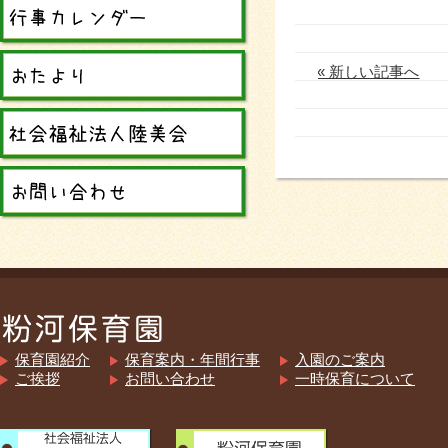
« 新しい記事へ
保育園紹介
保育案内・年間行事
入園のご案内
ご挨拶
お問い合わせ
一時保育について