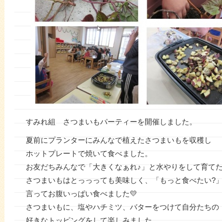
すみれ組 さつまいもパーティーを開催しました。
夏前にプランターにみんなで植えたさつまいもを収穫し
ホットプレートで焼いて食べました。
お友だちみんなで「大きくなぁれ♪」と水やりをして育て
さつまいもはとっっっても美味しく、「もっと食べたい?
言ってお腹いっぱい食べました💛
さつまいもに、塩やハチミツ、バターをつけて自分たちの
好きなトッピングをして楽しみました。