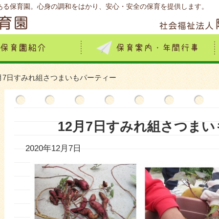
ある保育園。心身の調和をはかり、安心・安全の保育を提供します。
2月7日すみれ組さつまいもパーティー
12月7日すみれ組さつま
2020年12月7日