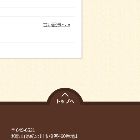
古い記事へ »
〒649-6531
和歌山県紀の川市粉河460番地1