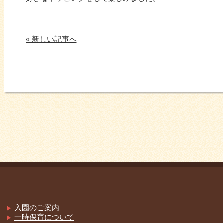
« 新しい記事へ
入園のご案内
一時保育について