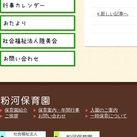
« 新しい記事へ
保育園紹介
保育案内・年間行事
入園のご案内
ご挨拶
お問い合わせ
一時保育について