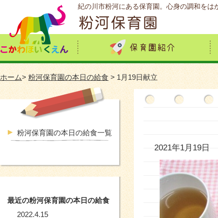
紀の川市粉河にある保育園。心身の調和をは
ホーム
>
粉河保育園の本日の給食
> 1月19日献立
粉河保育園の本日の給食一覧
2021年1月19日
最近の粉河保育園の本日の給食
2022.4.15