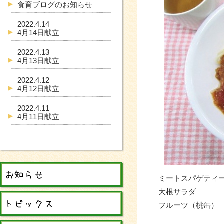
食育ブログのお知らせ
2022.4.14
4月14日献立
2022.4.13
4月13日献立
2022.4.12
4月12日献立
2022.4.11
4月11日献立
ミートスパゲティ
大根サラダ
フルーツ（桃缶）